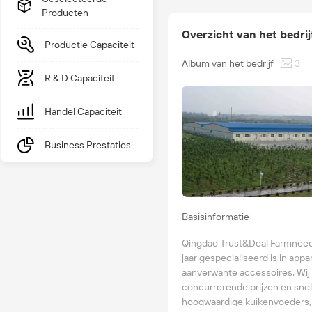
Producten
Overzicht van het bedrij
Productie Capaciteit
Album van het bedrijf
3
R & D Capaciteit
Handel Capaciteit
Business Prestaties
Basisinformatie
Qingdao Trust&Deal Farmneeds 
jaar gespecialiseerd is in app
aanverwante accessoires. Wij
concurrerende prijzen en snell
hoogwaardige kuikenvoeders,