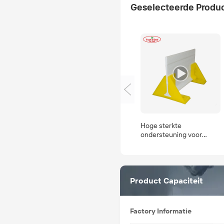
Geselecteerde Produ
Hoge sterkte
ondersteuning voor
varken krat vloeren
glasvezel beam
Product Capaciteit
Factory Informatie