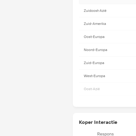
Zuidoost-Azië
Zuid-Amerika
Oost-Europa
Noord-Europa
Zuid-Europa
West-Europa
Oost-Azië
Zuid-Azië
Midden-Oosten
Koper Interactie
Afrika
Respons