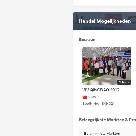
Handel Mogelijkheden
Beurzen
3
Pics
VIV QINGDAO 2019
2019.9
Booth No. : S4H021
Belangrijkste Markten & Pro
Belangrijkste Markten